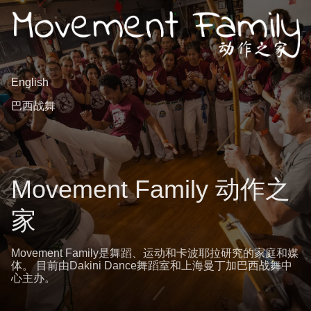
English
巴西战舞
Movement Family 动作之
家
Movement Family是舞蹈、运动和卡波耶拉研究的家庭和媒
体。 目前由Dakini Dance舞蹈室和上海曼丁加巴西战舞中
心主办。